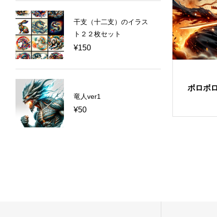
干支（十二支）のイラス
ト２２枚セット
¥
150
ボロボ
竜人ver1
¥
50