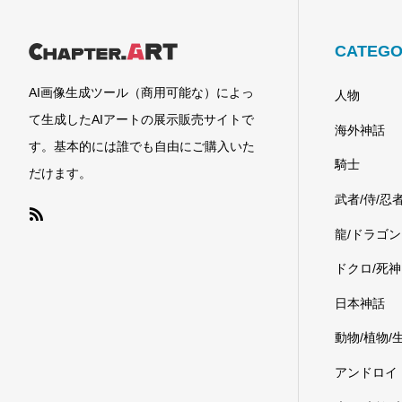
CATEGO
AI画像生成ツール（商用可能な）によっ
人物
て生成したAIアートの展示販売サイトで
海外神話
す。基本的には誰でも自由にご購入いた
騎士
だけます。
武者/侍/忍
龍/ドラゴン
ドクロ/死神
日本神話
動物/植物/
アンドロイ