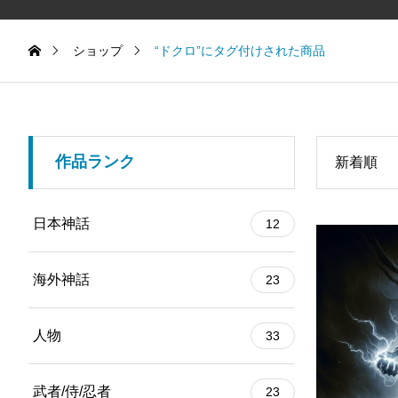
ショップ
“ドクロ”にタグ付けされた商品
作品ランク
新着順
日本神話
12
海外神話
23
人物
33
武者/侍/忍者
23