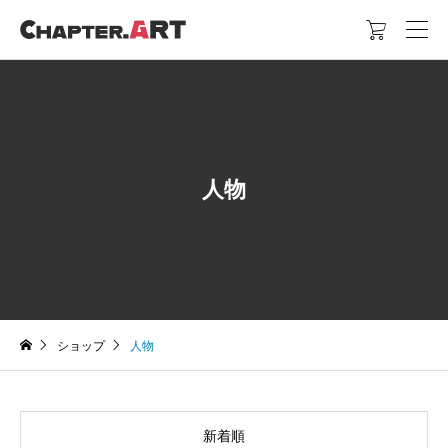

人物
ショップ
人物
新着順