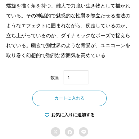
螺旋を描く角を持つ、雄大で力強い生き物として描かれ
ている。その神話的で魅惑的な性質を際立たせる魔法の
ようなエフェクトに囲まれながら、疾走しているのか、
立ち上がっているのか、ダイナミックなポーズで捉えら
れている。幽玄で別世界のような背景が、ユニコーンを
取り巻く幻想的で強烈な雰囲気を高めている
数量
フ
ァ
カートに入れる
ン
タ
お気に入りに追加する
ジ
ッ



ク