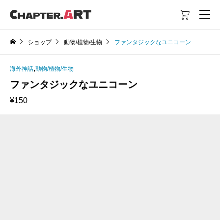

ショップ
動物/植物/生物
ファンタジックなユニコーン
,
海外神話
動物/植物/生物
ファンタジックなユニコーン
¥
150