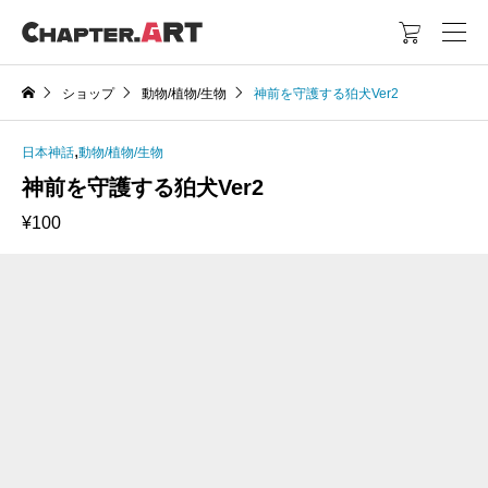

ショップ
動物/植物/生物
神前を守護する狛犬Ver2
,
日本神話
動物/植物/生物
神前を守護する狛犬Ver2
¥
100