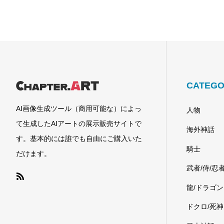
CATEGO
AI画像生成ツール（商用可能な）によっ
人物
て生成したAIアートの展示販売サイトで
海外神話
す。基本的には誰でも自由にご購入いた
騎士
だけます。
武者/侍/忍
龍/ドラゴン
ドクロ/死神