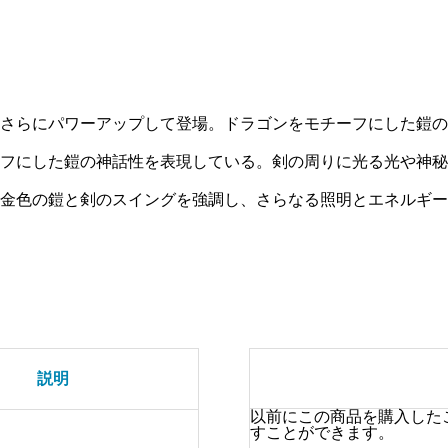
竜
騎
士
個
さらにパワーアップして登場。ドラゴンをモチーフにした鎧の
フにした鎧の神話性を表現している。剣の周りに光る光や神秘
金色の鎧と剣のスイングを強調し、さらなる照明とエネルギー
説明
以前にこの商品を購入した
すことができます。