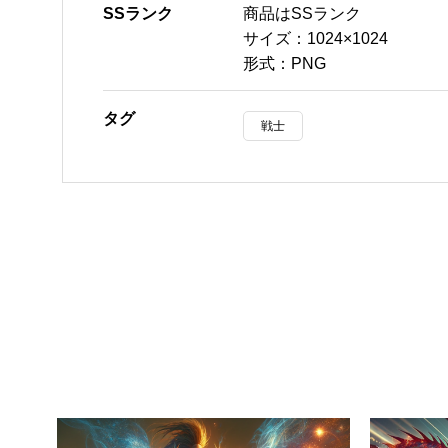
SSランク
商品はSSランク
サイズ：1024×1024
形式：PNG
タグ
戦士