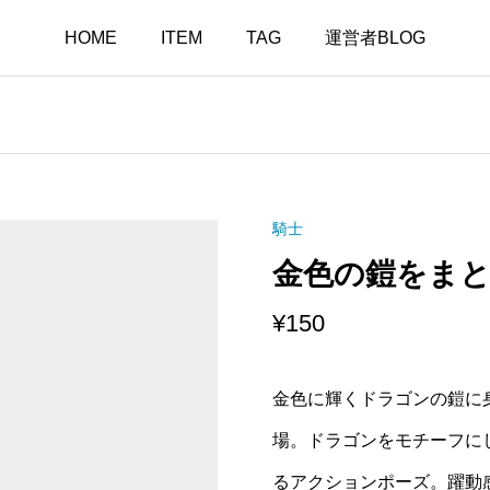
HOME
ITEM
TAG
運営者BLOG
騎士
金色の鎧をま
¥
150
金色に輝くドラゴンの鎧に
場。ドラゴンをモチーフに
るアクションポーズ。躍動